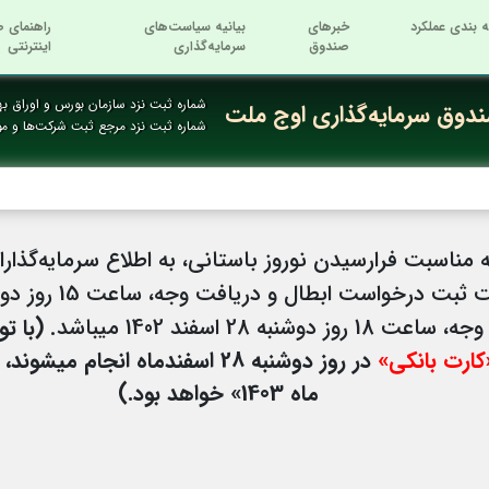
ه بندی عملکرد
خبرهای
بیانیه سیاست‌های
راهنمای ص
صندوق
سرمایه‌گذاری
اینترنتی
شماره ثبت نزد سازمان بورس و اوراق بها
دوق سرمایه‌گذاری اوج ملت
شماره ثبت نزد مرجع ثبت شرکت‌ها و م
مناسبت فرارسیدن نوروز باستانی، به اطلاع سرمایه‌گذار
است ابطال و دریافت وجه، ساعت 15 روز دوشنبه 28 اسفند 1402 می­باشد.
اسفند 1402 می­باشد.
(با ت
کارت بانکی»
ماه 1403» خواهد بود.)