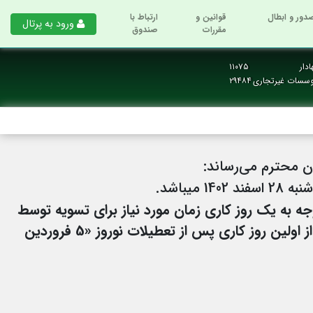
دور و ابطال
قوانین و
ارتباط با
ورود به پرتال
مقررات
صندوق
دار
۱۱۰۷۵
وسسات غیرتجاری
۲۹۴۸۴
ان محترم می‌رساند:
وجه به یک روز کاری زمان مورد نیاز برای تسویه توسط
در روز دوشنبه 28 اسفندماه انجام می­شوند، از اولین روز کاری پس از تعطیلات نوروز «5 فروردین