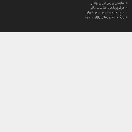
سازمان بورس اوراق بهادار
مرکز پردازش اطلاعات مالی
مدیریت فن آوری بورس تهران
پایگاه اطلاع رسانی بازار سرمایه
ارتباط با صندوق
ارتباط با صندوق
شعبه‌های صندوق
اخبار
لیست خبرها
مجامع صندوق
گزارش‌ها
صورت‌های مالی صندوق
ترکیب دارایی‌های دوره‌ای
درباره صندوق
راهنمای سرمایه‌گذاری