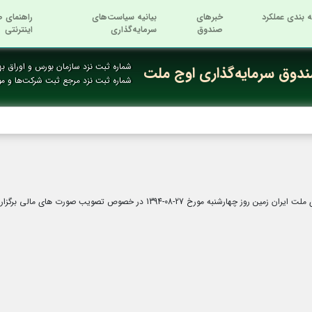
ه بندی عملکرد
خبرهای
بیانیه سیاست‌های
راهنمای ص
صندوق
سرمایه‌گذاری
اینترنتی
شماره ثبت نزد سازمان بورس و اوراق بها
دوق سرمایه‌گذاری اوج ملت
شماره ثبت نزد مرجع ثبت شرکت‌ها و م
2-08-1394 در خصوص تصویب صورت های مالی برگزار می شود.