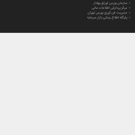
سازمان بورس اوراق بهادار
مرکز پردازش اطلاعات مالی
مدیریت فن آوری بورس تهران
پایگاه اطلاع رسانی بازار سرمایه
ارتباط با صندوق
ارتباط با صندوق
شعبه‌های صندوق
اخبار
لیست خبرها
مجامع صندوق
گزارش‌ها
صورت‌های مالی صندوق
ترکیب دارایی‌های دوره‌ای
درباره صندوق
راهنمای سرمایه‌گذاری