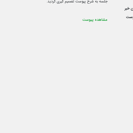
جلسه به شرح پیوست تصمیم گیری گردید.
 خبر
وست
مشاهده پیوست