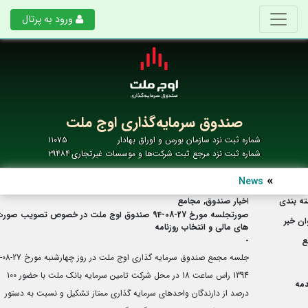
ورود به پرتال
صندوق سرمایه‌گذاری اوج ملت
شماره ثبت نزد سازمان بورس و اوراق بهادار
۱۱۰۷۵
شماره ثبت نزد مرجع ثبت شرکت‌ها و موسسات غیرتجاری
۲۹۴۸۴
News
ه بندی
اخبار صندوق, مجامع
صورتجلسه مورخ 27-08-94 صندوق اوج ملت در خصوص تصویب صور
ان خبر
های مالی و انتخاب روزنامه
ع
-
جلسه مجمع صندوق سرمایه گذاری اوج ملت در روز چهارشنبه مورخ 27-08-
1394 راس ساعت 18 در محل شرکت تامین سرمایه بانک ملت با حضور 100
مه
درصد از دارندگان واحدهای سرمایه گذاری ممتاز تشکیل و نسبت به دستور