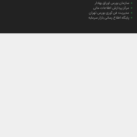
سازمان بورس اوراق بهادار
مرکز پردازش اطلاعات مالی
مدیریت فن آوری بورس تهران
پایگاه اطلاع رسانی بازار سرمایه
ارتباط با صندوق
ارتباط با صندوق
شعبه‌های صندوق
اخبار
لیست خبرها
مجامع صندوق
گزارش‌ها
صورت‌های مالی صندوق
ترکیب دارایی‌های دوره‌ای
درباره صندوق
راهنمای سرمایه‌گذاری