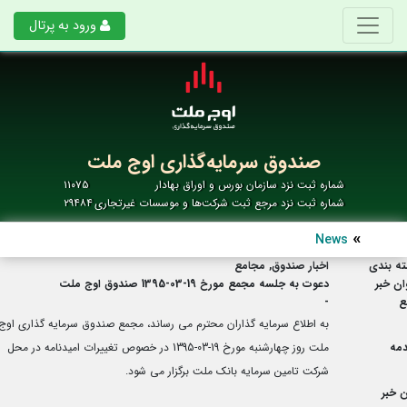
ورود به پرتال
صندوق سرمایه‌گذاری اوج ملت
شماره ثبت نزد سازمان بورس و اوراق بهادار
۱۱۰۷۵
شماره ثبت نزد مرجع ثبت شرکت‌ها و موسسات غیرتجاری
۲۹۴۸۴
News
ه بندی
اخبار صندوق, مجامع
ان خبر
دعوت به جلسه مجمع مورخ 19-03-1395 صندوق اوج ملت
ع
-
به اطلاع سرمایه گذاران محترم می رساند، مجمع صندوق سرمایه گذاری اوج
مه
ملت روز چهارشنبه مورخ 19-03-1395 در خصوص تغییرات امیدنامه در محل
شرکت تامین سرمایه بانک ملت برگزار می شود.
 خبر