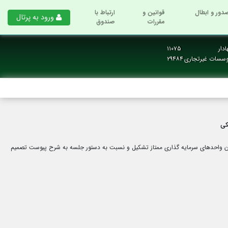
دور و ابطال
قوانین و
ارتباط با
ورود به پرتال
مقررات
صندوق
دار
۱۱۰۷۵
وسسات غیرتجاری
۲۹۴۸۴
لت در روز چهارشنبه مورخ 19-08-1395 راس ساعت 16در محل شرکت تامین سرمایه بانک ملت با حضور 100 درصد از دارندگان واحدهای سرمایه گذاری ممتاز تشکیل و نسبت به دستور جلسه به شرح پیوست تصمیم