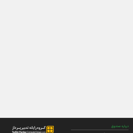
درباره صندوق