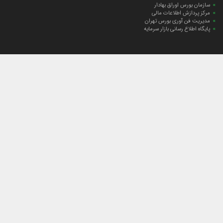
سازمان بورس اوراق بهادار
مرکز پردازش اطلاعات مالی
مدیریت فن آوری بورس تهران
پایگاه اطلاع رسانی بازار سرمایه
ارتباط با صندوق
ارتباط با صندوق
شعبه‌های صندوق
اخبار
لیست خبرها
مجامع صندوق
گزارش‌ها
صورت‌های مالی صندوق
ترکیب دارایی‌های دوره‌ای
درباره صندوق
راهنمای سرمایه‌گذاری