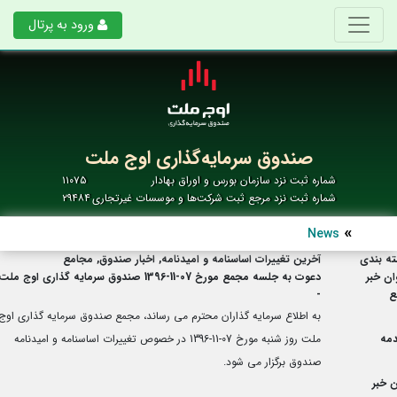
ورود به پرتال
صندوق سرمایه‌گذاری اوج ملت
شماره ثبت نزد سازمان بورس و اوراق بهادار
۱۱۰۷۵
شماره ثبت نزد مرجع ثبت شرکت‌ها و موسسات غیرتجاری
۲۹۴۸۴
News
ه بندی
آخرین تغییرات اساسنامه و امیدنامه, اخبار صندوق, مجامع
ان خبر
دعوت به جلسه مجمع مورخ 07-11-1396 صندوق سرمایه گذاری اوج ملت
ع
-
به اطلاع سرمایه گذاران محترم می رساند، مجمع صندوق سرمایه گذاری اوج
مه
ملت روز شنبه مورخ 07-11-1396 در خصوص تغییرات اساسنامه و امیدنامه
صندوق برگزار می شود.
 خبر