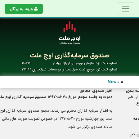
ورود به پرتال
صندوق سرمایه‌گذاری اوج ملت
شماره ثبت نزد سازمان بورس و اوراق بهادار
۱۱۰۷۵
شماره ثبت نزد مرجع ثبت شرکت‌ها و موسسات غیرتجاری
۲۹۴۸۴
News
ه بندی
اخبار صندوق, مجامع
ان خبر
دعوت به جلسه مجمع مورخ 30-08-1397 صندوق سرمایه گذاری اوج ملت
ع
-
به اطلاع سرمایه گذاران محترم می رساند، مجمع صندوق سرمایه گذاری اوج
مه
ملت روز چهارشنبه مورخ 30-08-1397 در خصوص تصویب صورت های مالی
سالانه صندوق برگزار می شود.
 خبر