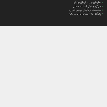
سازمان بورس اوراق بهادار
مرکز پردازش اطلاعات مالی
مدیریت فن آوری بورس تهران
پایگاه اطلاع رسانی بازار سرمایه
ارتباط با صندوق
ارتباط با صندوق
شعبه‌های صندوق
اخبار
لیست خبرها
مجامع صندوق
گزارش‌ها
صورت‌های مالی صندوق
ترکیب دارایی‌های دوره‌ای
درباره صندوق
راهنمای سرمایه‌گذاری