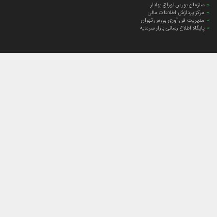
سازمان بورس اوراق بهادار
مرکز پردازش اطلاعات مالی
مدیریت فن آوری بورس تهران
پایگاه اطلاع رسانی بازار سرمایه
ارتباط با صندوق
ارتباط با صندوق
شعبه‌های صندوق
اخبار
لیست خبرها
مجامع صندوق
گزارش‌ها
صورت‌های مالی صندوق
ترکیب دارایی‌های دوره‌ای
درباره صندوق
راهنمای سرمایه‌گذاری