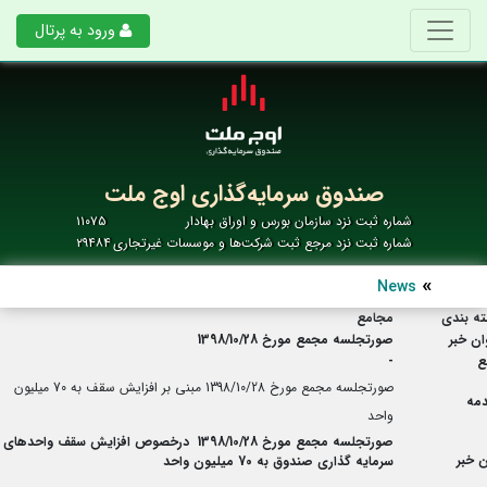
ورود به پرتال
صندوق سرمایه‌گذاری اوج ملت
شماره ثبت نزد سازمان بورس و اوراق بهادار
۱۱۰۷۵
شماره ثبت نزد مرجع ثبت شرکت‌ها و موسسات غیرتجاری
۲۹۴۸۴
News
ه بندی
مجامع
ان خبر
صورتجلسه مجمع مورخ 1398/10/28
ع
-
صورتجلسه مجمع مورخ 1398/10/28 مبنی بر افزایش سقف به 70 میلیون
مه
واحد
صورتجلسه مجمع مورخ 1398/10/28 درخصوص افزایش سقف واحدهای
 خبر
سرمایه گذاری صندوق به 70 میلیون واحد