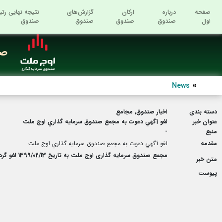
صفحه
درباره
ارکان
گزارش‌های
نتیجه نهایی رتب
اول
صندوق
صندوق
صندوق
صندوق
صن
News
دسته بندی
اخبار صندوق, مجامع
عنوان خبر
لغو آگهي دعوت به مجمع صندوق سرمايه گذاري اوج ملت
منبع
-
مقدمه
لغو آگهي دعوت به مجمع صندوق سرمايه گذاري اوج ملت
مجمع صندوق سرمایه گذاری اوج ملت به تاریخ 1399/02/13 لغو گردید.
متن خبر
پیوست