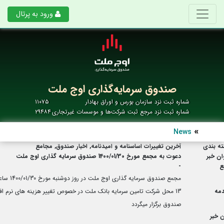
ورود به پرتال
صندوق سرمایه‌گذاری اوج ملت
شماره ثبت نزد سازمان بورس و اوراق بهادار
۱۱۰۷۵
شماره ثبت نزد مرجع ثبت شرکت‌ها و موسسات غیرتجاری
۲۹۴۸۴
News
ه بندی
آخرین تغییرات اساسنامه و امیدنامه, اخبار صندوق, مجامع
ان خبر
دعوت به مجمع مورخ 1400/01/30 صندوق سرمایه گذاری اوج ملت
ع
-
مجمع صندوق سرمایه گذاری اوج ملت در روز 
مه
13 محل شرکت تامین سرمایه بانک ملت در خصوص تغییر هزینه های نرم افز
صندوق برگزار میگردد
 خبر