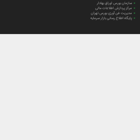
سازمان بورس اوراق بهادار
مرکز پردازش اطلاعات مالی
مدیریت فن آوری بورس تهران
پایگاه اطلاع رسانی بازار سرمایه
ارتباط با صندوق
ارتباط با صندوق
شعبه‌های صندوق
اخبار
لیست خبرها
مجامع صندوق
گزارش‌ها
صورت‌های مالی صندوق
ترکیب دارایی‌های دوره‌ای
درباره صندوق
راهنمای سرمایه‌گذاری