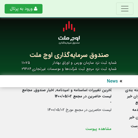
ورود به پرتال
صندوق سرمایه‌گذاری اوج ملت
شماره ثبت نزد سازمان بورس و اوراق بهادار
۱۱۰۷۵
شماره ثبت نزد مرجع ثبت شرکت‌ها و موسسات غیرتجاری
۲۹۴۸۴
News
ه بندی
آخرین تغییرات اساسنامه و امیدنامه, اخبار صندوق, مجامع
ان خبر
لیست حاضرین در مجمع 1400/05/02
ع
-
مه
لیست حاصرین در مجمع مورخ 1400/05/02
 خبر
وست
مشاهده پیوست