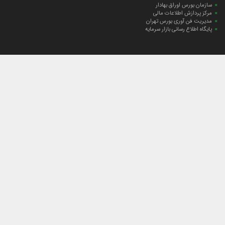
سازمان بورس اوراق بهادار
مرکز پردازش اطلاعات مالی
مدیریت فن آوری بورس تهران
پایگاه اطلاع رسانی بازار سرمایه
ارتباط با صندوق
ارتباط با صندوق
شعبه‌های صندوق
اخبار
لیست خبرها
مجامع صندوق
گزارش‌ها
صورت‌های مالی صندوق
ترکیب دارایی‌های دوره‌ای
درباره صندوق
راهنمای سرمایه‌گذاری