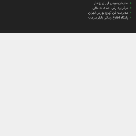
سازمان بورس اوراق بهادار
مرکز پردازش اطلاعات مالی
مدیریت فن آوری بورس تهران
پایگاه اطلاع رسانی بازار سرمایه
ارتباط با صندوق
ارتباط با صندوق
شعبه‌های صندوق
اخبار
لیست خبرها
مجامع صندوق
گزارش‌ها
صورت‌های مالی صندوق
ترکیب دارایی‌های دوره‌ای
درباره صندوق
راهنمای سرمایه‌گذاری