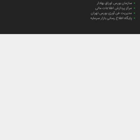
سازمان بورس اوراق بهادار
مرکز پردازش اطلاعات مالی
مدیریت فن آوری بورس تهران
پایگاه اطلاع رسانی بازار سرمایه
ارتباط با صندوق
ارتباط با صندوق
شعبه‌های صندوق
اخبار
لیست خبرها
مجامع صندوق
گزارش‌ها
صورت‌های مالی صندوق
ترکیب دارایی‌های دوره‌ای
درباره صندوق
راهنمای سرمایه‌گذاری