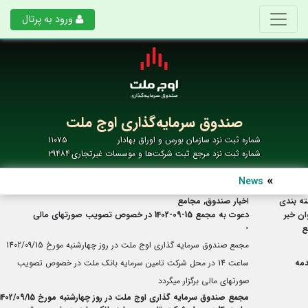
ورود به پرتال
صندوق سرمایه‌گذاری اوج ملت
شماره ثبت نزد سازمان بورس و اوراق بهادار
۱۱۰۷۵
شماره ثبت نزد مرجع ثبت شرکت‌ها و موسسات غیرتجاری
۲۹۴۸۴
News
ه بندی
اخبار صندوق, مجامع
ان خبر
دعوت به مجمع 15-09-1402 در خصوص تصویب صورتهای مالی
ع
-
مجمع صندوق سرمایه گذاری اوج ملت در روز چهارشنبه مورخ 1402/09/15
مه
ساعت 14 در محل شرکت تامین سرمایه بانک ملت در خصوص تصویب
صورتهای مالی برگزار میگردد
مجمع صندوق سرمایه گذاری اوج ملت در روز چهارشنبه مورخ 02/09/15