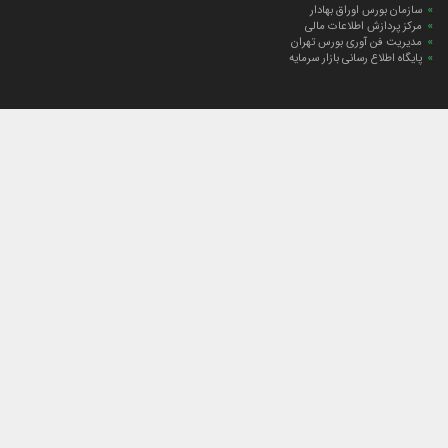
سازمان بورس اوراق بهادار
مرکز پردازش اطلاعات مالی
مدیریت فن آوری بورس تهران
پایگاه اطلاع رسانی بازار سرمایه
ارتباط با صندوق
ارتباط با صندوق
شعبه‌های صندوق
اخبار
لیست خبرها
مجامع صندوق
گزارش‌ها
صورت‌های مالی صندوق
ترکیب دارایی‌های دوره‌ای
درباره صندوق
راهنمای سرمایه‌گذاری