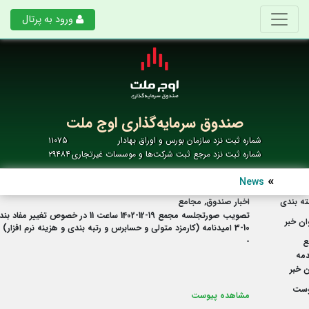
ورود به پرتال
صندوق سرمایه‌گذاری اوج ملت
شماره ثبت نزد سازمان بورس و اوراق بهادار
۱۱۰۷۵
شماره ثبت نزد مرجع ثبت شرکت‌ها و موسسات غیرتجاری
۲۹۴۸۴
News
ه بندی
اخبار صندوق, مجامع
تصویب صورتجلسه مجمع 19-12-1402 ساعت 11 در خصوص تغییر مفاد بند
ان خبر
10-3 امیدنامه (کارمزد متولی و حسابرس و رتبه بندی و هزینه نرم افزار)
ع
-
مه
 خبر
وست
مشاهده پیوست