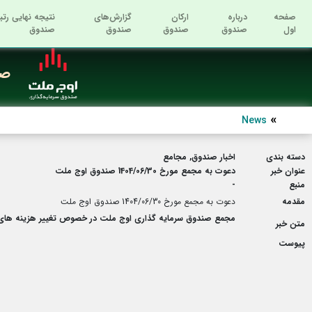
صفحه
درباره
ارکان
گزارش‌های
نتیجه نهایی رتب
اول
صندوق
صندوق
صندوق
صندوق
صن
News
دسته بندی
اخبار صندوق, مجامع
عنوان خبر
دعوت به مجمع مورخ 1404/06/30 صندوق اوج ملت
منبع
-
مقدمه
دعوت به مجمع مورخ 1404/06/30 صندوق اوج ملت
مجمع صندوق سرمایه گذاری اوج ملت در خصوص تغییر هزینه های قابل پرداخت از محل داراییهای صندوق ، 
متن خبر
پیوست