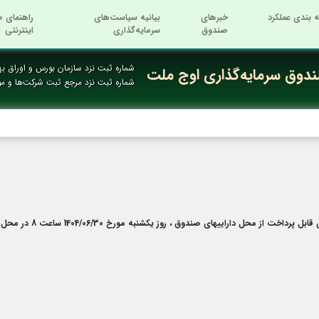
ه بندی عملکرد
خبرهای
بیانیه سیاست‌های
راهنمای ص
صندوق
سرمایه‌گذاری
اینترنتی
شماره ثبت نزد سازمان بورس و اوراق بها
دوق سرمایه‌گذاری اوج ملت
شماره ثبت نزد مرجع ثبت شرکت‌ها و م
روز یکشنبه مورخ 1404/06/30 ساعت 8 در محل شرکت تامین سرمایه بانک ملت برگزار می گردد.